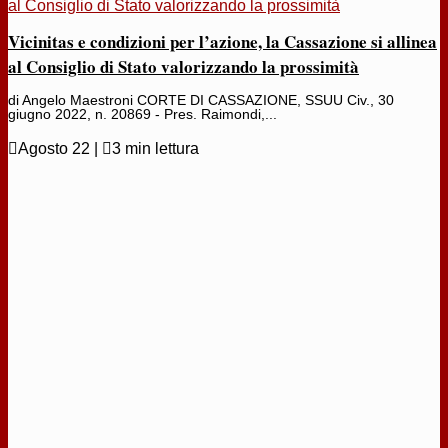
al Consiglio di Stato valorizzando la prossimità
Vicinitas e condizioni per l’azione, la Cassazione si allinea
al Consiglio di Stato valorizzando la prossimità
di Angelo Maestroni CORTE DI CASSAZIONE, SSUU Civ., 30
giugno 2022, n. 20869 - Pres. Raimondi,...

Agosto 22
|

3 min lettura