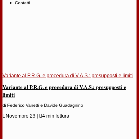
Contatti
Variante al P.R.G. e procedura di V.A.S.: presupposti e limiti
Variante al P.R.G. e procedura di V.A.S.: presupposti e
limiti
di Federico Vanetti e Davide Guadagnino

Novembre 23
|

4 min lettura