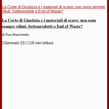
La Corte di Giustizia e i materiali di scavo: non sono sempre
rifiuti. Sottoprodotti o End of Waste?
La Corte di Giustizia e i materiali di scavo: non sono
sempre rifiuti. Sottoprodotti o End of Waste?
di Eva Maschietto

Gennaio 23
|

16 min lettura