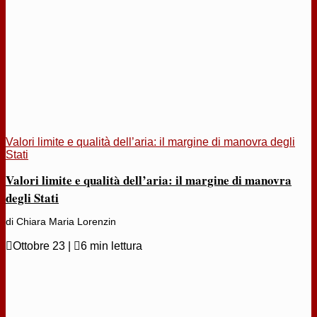
Valori limite e qualità dell’aria: il margine di manovra degli
Stati
Valori limite e qualità dell’aria: il margine di manovra
degli Stati
di Chiara Maria Lorenzin

Ottobre 23
|

6 min lettura