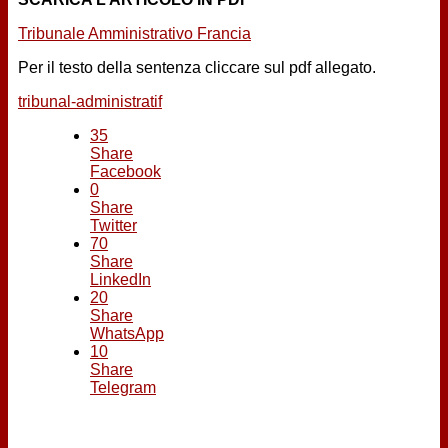
Tribunale Amministrativo Francia
Per il testo della sentenza cliccare sul pdf allegato.
tribunal-administratif
35
Share
Facebook
0
Share
Twitter
70
Share
LinkedIn
20
Share
WhatsApp
10
Share
Telegram