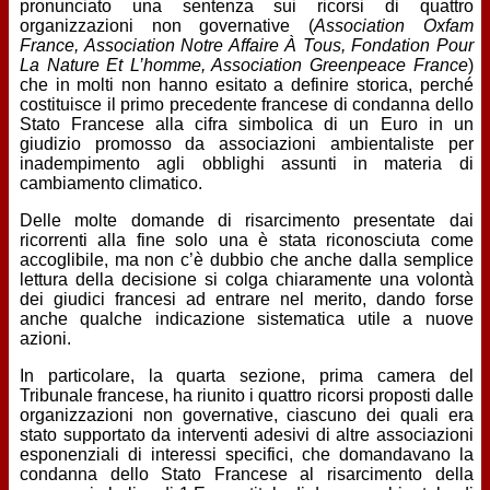
pronunciato una sentenza sui ricorsi di quattro
organizzazioni non governative (
Association Oxfam
France, Association Notre Affaire À Tous, Fondation Pour
La Nature Et L’homme, Association Greenpeace France
)
che in molti non hanno esitato a definire storica, perché
costituisce il primo precedente francese di condanna dello
Stato Francese alla cifra simbolica di un Euro in un
giudizio promosso da associazioni ambientaliste per
inadempimento agli obblighi assunti in materia di
cambiamento climatico.
Delle molte domande di risarcimento presentate dai
ricorrenti alla fine solo una è stata riconosciuta come
accoglibile, ma non c’è dubbio che anche dalla semplice
lettura della decisione si colga chiaramente una volontà
dei giudici francesi ad entrare nel merito, dando forse
anche qualche indicazione sistematica utile a nuove
azioni.
In particolare, la quarta sezione, prima camera del
Tribunale francese, ha riunito i quattro ricorsi proposti dalle
organizzazioni non governative, ciascuno dei quali era
stato supportato da interventi adesivi di altre associazioni
esponenziali di interessi specifici, che domandavano la
condanna dello Stato Francese al risarcimento della