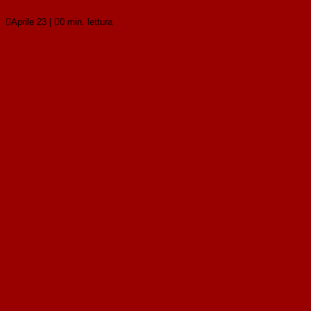

Aprile 23
|

0 min. lettura