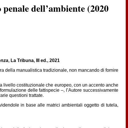
o penale dell’ambiente (2020
enza
, La Tribuna, III ed., 2021
ttura della manualistica tradizionale, non mancando di fornire
a a livello costituzionale che europeo, con un accento anche
la formulazione delle fattispecie –, l’Autore successivamente
rie questioni trattate.
ividendole in base alle matrici ambientali oggetto di tutela,