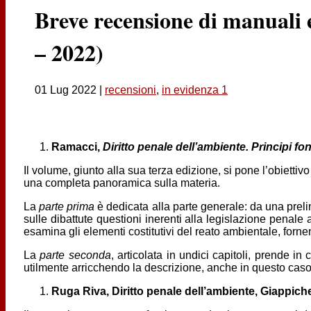
Breve recensione di manuali 
– 2022)
01 Lug 2022
|
recensioni
,
in evidenza 1
Ramacci,
Diritto penale dell’ambiente. Principi fo
Il volume, giunto alla sua terza edizione, si pone l’obiettiv
una completa panoramica sulla materia.
La
parte prima
è dedicata alla parte generale: da una preli
sulle dibattute questioni inerenti alla legislazione penale 
esamina gli elementi costitutivi del reato ambientale, fornen
La
parte seconda
, articolata in undici capitoli, prende i
utilmente arricchendo la descrizione, anche in questo caso,
Ruga Riva, Diritto penale dell’ambiente, Giappichel