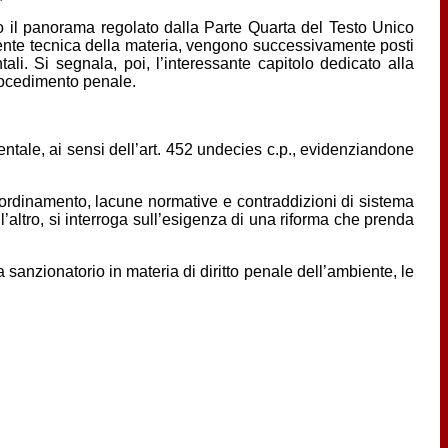
ato il panorama regolato dalla Parte Quarta del Testo Unico
tamente tecnica della materia, vengono successivamente posti
ntali. Si segnala, poi, l’interessante capitolo dedicato alla
procedimento penale.
ientale, ai sensi dell’art. 452 undecies c.p., evidenziandone
i coordinamento, lacune normative e contraddizioni di sistema
’altro, si interroga sull’esigenza di una riforma che prenda
a sanzionatorio in materia di diritto penale dell’ambiente, le