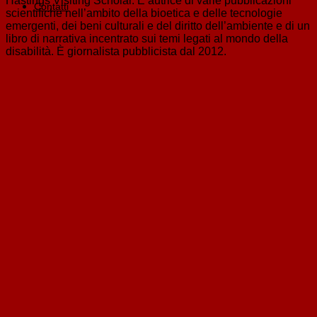
Hastings Visiting Scholar. È autrice di varie pubblicazioni
Contatti
scientifiche nell’ambito della bioetica e delle tecnologie
emergenti, dei beni culturali e del diritto dell’ambiente e di un
libro di narrativa incentrato sui temi legati al mondo della
disabilità. È giornalista pubblicista dal 2012.