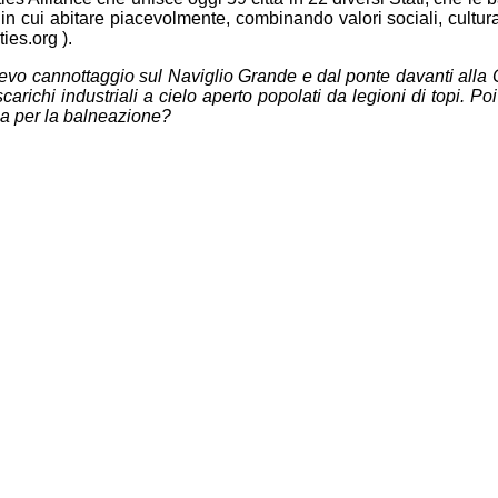
in cui abitare piacevolmente, combinando valori sociali, cultur
ies.org ).
o cannottaggio sul Naviglio Grande e dal ponte davanti alla Cano
scarichi industriali a cielo aperto popolati da legioni di topi. P
na per la balneazione?