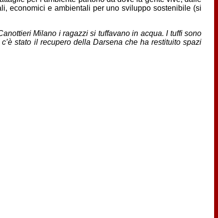
ali, economici e ambientali per uno sviluppo sostenibile (si
ttieri Milano i ragazzi si tuffavano in acqua. I tuffi sono
oi c’è stato il recupero della Darsena che ha restituito spazi