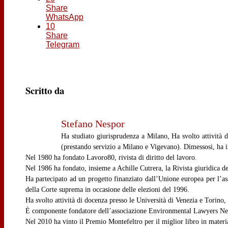
Share
WhatsApp
10
Share
Telegram
Scritto da
Stefano Nespor
Ha studiato giurisprudenza a Milano, Ha svolto attività 
(prestando servizio a Milano e Vigevano). Dimessosi, ha ini
Nel 1980 ha fondato Lavoro80, rivista di diritto del lavoro.
Nel 1986 ha fondato, insieme a Achille Cutrera, la Rivista giuridica de
Ha partecipato ad un progetto finanziato dall’Unione europea per l’a
della Corte suprema in occasione delle elezioni del 1996.
Ha svolto attività di docenza presso le Università di Venezia e Torino
È componente fondatore dell’associazione Environmental Lawyers Ne
Nel 2010 ha vinto il Premio Montefeltro per il miglior libro in mater