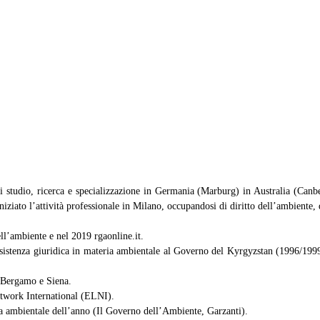
di studio, ricerca e specializzazione in Germania (Marburg) in Australia (Canb
ziato l’attività professionale in Milano, occupandosi di diritto dell’ambiente, di
ll’ambiente e nel 2019 rgaonline.it.
ssistenza giuridica in materia ambientale al Governo del Kyrgyzstan (1996/1999
, Bergamo e Siena.
twork International (ELNI).
ia ambientale dell’anno (Il Governo dell’Ambiente, Garzanti).