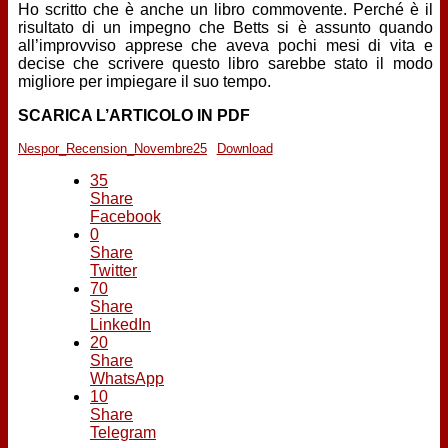
Ho scritto che è anche un libro commovente. Perché è il
risultato di un impegno che Betts si è assunto quando
all’improvviso apprese che aveva pochi mesi di vita e
decise che scrivere questo libro sarebbe stato il modo
migliore per impiegare il suo tempo.
SCARICA L’ARTICOLO IN PDF
Nespor_Recension_Novembre25
Download
35
Share
Facebook
0
Share
Twitter
70
Share
LinkedIn
20
Share
WhatsApp
10
Share
Telegram