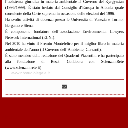
l’assistenza giuridica in materia ambientale al Governo del Kyrgyzstan
(1996/1999). È stato inviato dal Consiglio d’Europa in Albania quale
consulente della Corte suprema in occasione delle elezioni del 1996.
Ha svolto attività di docenza presso le Università di Venezia e Torino,
Bergamo e Siena.
È componente fondatore dell’associazione Environmental Lawyers
Network International (ELNI).
Nel 2010 ha vinto il Premio Montefeltro per il miglior libro in materia
ambientale dell’anno (Il Governo dell’Ambiente, Garzanti).
È stato membro della redazione dei Quaderni Piacentini e ha partecipato
alla fondazione di Reset. Collabora con ScienzainRete
(www.scienzainrete.it).
www.nbstudiolegale.it
‹
indietro