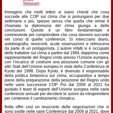
Telegram
Immagino che molti lettori si siano chiesti che cosa
succede alle COP sul clima che si prolungano per due
settimane o più, spesso senza che quella che ormai è
chiamata la diplomazia del clima giunga a delle
conclusioni. Questo è un libro fondamentale e
commovente per comprendere che cosa davvero succede
nel corso di quelle conferenze. Si intrecciano diario,
autobiografia, resoconti, acute osservazioni e retroscena
da parte di un protagonista. L’autore infatti si è occupato
delle trattative sul clima a partire dal 1994, dapprima come
rappresentante del Regno Unito presso l’Unione europea,
con l’incarico di costruire una posizione comune con gli
altri Stati dell’Unione europea in vista della Conferenza di
Kyoto del 1998. Dopo Kyoto, è divenuto il responsabile
della politica britannica sul clima, occupandosi a tempo
pieno della preparazione della posizione del Regno unito
nelle varie successive COP. Poi dal 2009 al 2021 ha
guidato il team di esperti dell’Unione europea nelle varie
conferenze annuali per decidere le azioni da intraprendere
per contenere il cambiamento climatico.
Betts offre così un resoconto delle negoziazioni che si
sono svolte nelle varie Conferenze dal 2009 al 2021, dove