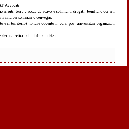
B&P Avvocati.
 rifiuti, terre e rocce da scavo e sedimenti dragati, bonifiche dei siti
in numerosi seminari e convegni.
 e il territorio) nonché docente in corsi post-universitari organizzati
der nel settore del diritto ambientale.