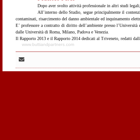
Dopo aver svolto attività professionale in altri studi lega
All’interno dello Studio, segue principalmente il contenzi
contaminati, risarcimento del danno ambientale ed inquinamento elettro
E’ professore a contratto di diritto dell’ambiente presso l’Università
dalle Università di Roma, Milano, Padova e Venezia.
Il Rapporto 2013 e il Rapporto 2014 dedicati al Triveneto, redatti dall
www.buttiandpartners.com