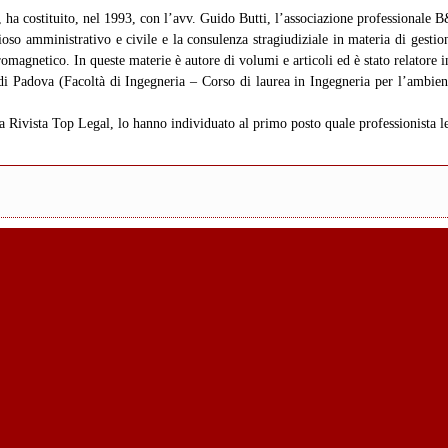
li, ha costituito, nel 1993, con l’avv. Guido Butti, l’associazione professionale 
oso amministrativo e civile e la consulenza stragiudiziale in materia di gestione
magnetico. In queste materie è autore di volumi e articoli ed è stato relatore 
 di Padova (Facoltà di Ingegneria – Corso di laurea in Ingegneria per l’ambiente
a Rivista Top Legal, lo hanno individuato al primo posto quale professionista lea