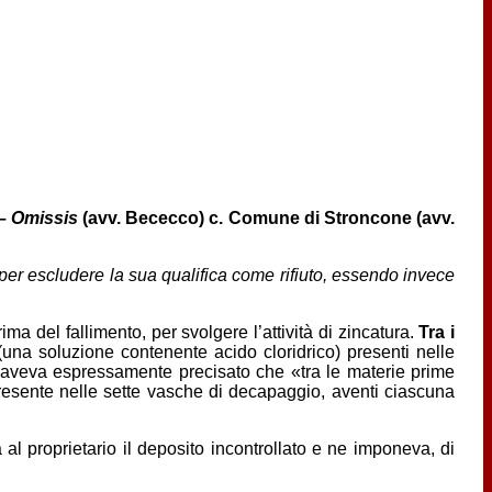
 –
Omissis
(avv. Bececco) c. Comune di Stroncone (avv.
er escludere la sua qualifica come rifiuto, essendo invece
ima del fallimento, per svolgere l’attività di zincatura.
Tra i
una soluzione contenente acido cloridrico) presenti nelle
re aveva espressamente precisato che «tra le materie prime
 presente nelle sette vasche di decapaggio, aventi ciascuna
 al proprietario il deposito incontrollato e ne imponeva, di