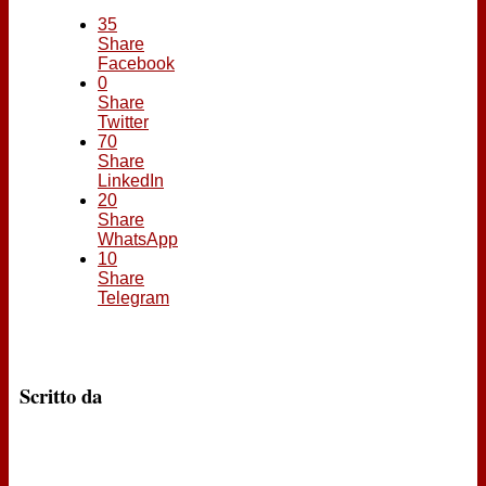
35
Share
Facebook
0
Share
Twitter
70
Share
LinkedIn
20
Share
WhatsApp
10
Share
Telegram
Scritto da