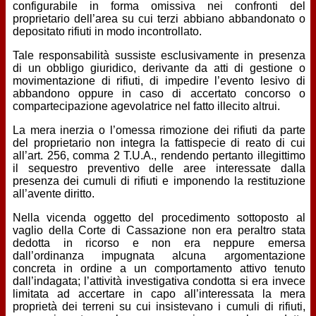
configurabile in forma omissiva nei confronti del
proprietario dell’area su cui terzi abbiano abbandonato o
depositato rifiuti in modo incontrollato.
Tale responsabilità sussiste esclusivamente in presenza
di un obbligo giuridico, derivante da atti di gestione o
movimentazione di rifiuti, di impedire l’evento lesivo di
abbandono oppure in caso di accertato concorso o
compartecipazione agevolatrice nel fatto illecito altrui.
La mera inerzia o l’omessa rimozione dei rifiuti da parte
del proprietario non integra la fattispecie di reato di cui
all’art. 256, comma 2 T.U.A., rendendo pertanto illegittimo
il sequestro preventivo delle aree interessate dalla
presenza dei cumuli di rifiuti e imponendo la restituzione
all’avente diritto.
Nella vicenda oggetto del procedimento sottoposto al
vaglio della Corte di Cassazione non era peraltro stata
dedotta in ricorso e non era neppure emersa
dall’ordinanza impugnata alcuna argomentazione
concreta in ordine a un comportamento attivo tenuto
dall’indagata; l’attività investigativa condotta si era invece
limitata ad accertare in capo all’interessata la mera
proprietà dei terreni su cui insistevano i cumuli di rifiuti,