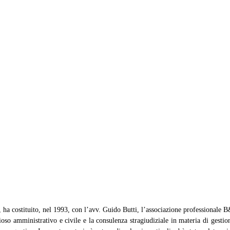
li, ha costituito, nel 1993, con l’avv. Guido Butti, l’associazione professionale 
oso amministrativo e civile e la consulenza stragiudiziale in materia di gestione