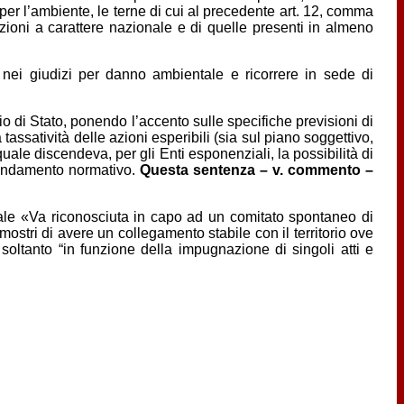
 per l’ambiente, le terne di cui al precedente art. 12, comma
iazioni a carattere nazionale e di quelle presenti in almeno
 nei giudizi per danno ambientale e ricorrere in sede di
io di Stato, ponendo l’accento sulle specifiche previsioni di
tassatività delle azioni esperibili (sia sul piano soggettivo,
quale discendeva, per gli Enti esponenziali, la possibilità di
o fondamento normativo.
Questa sentenza – v. commento –
ale «Va riconosciuta in capo ad un comitato spontaneo di
imostri di avere un collegamento stabile con il territorio ove
soltanto “in funzione della impugnazione di singoli atti e