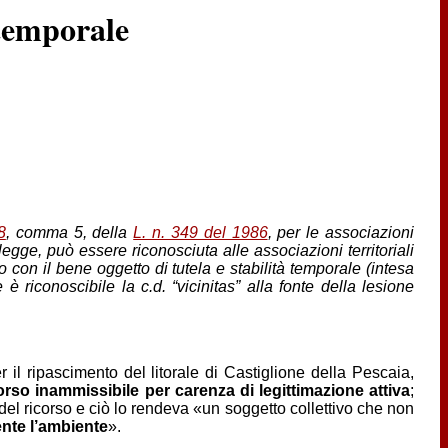
 temporale
8
, comma 5, della
L. n. 349 del 1986
, per le associazioni
egge, può essere riconosciuta alle associazioni territoriali
 con il bene oggetto di tutela e stabilità temporale (intesa
riconoscibile la c.d. “vicinitas” alla fonte della lesione
 il ripascimento del litorale di Castiglione della Pescaia,
corso inammissibile per carenza di legittimazione attiva
;
 del ricorso e ciò lo rendeva «un soggetto collettivo che non
nte l’ambiente
».