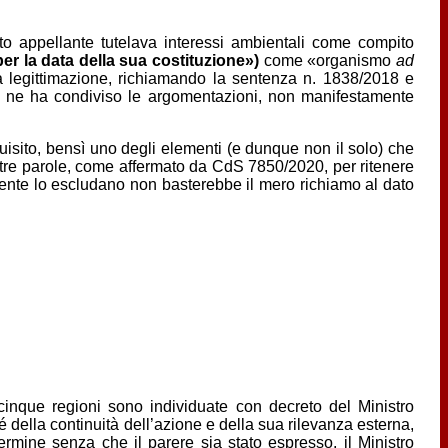
to appellante tutelava interessi ambientali come compito
er la data della sua costituzione»)
come «organismo
ad
la legittimazione, richiamando la sentenza n. 1838/2018 e
on ne ha condiviso le argomentazioni, non manifestamente
uisito, bensì uno degli elementi (e dunque non il solo) che
 altre parole, come affermato da CdS 7850/2020, per ritenere
mente lo escludano non basterebbe il mero richiamo al dato
cinque regioni sono individuate con decreto del Ministro
 della continuità dell’azione e della sua rilevanza esterna,
ermine senza che il parere sia stato espresso, il Ministro