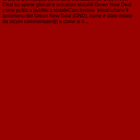
Deal tra spinte globali e soluzioni stataliIl Green New Deal
come politica pubblica stataleConclusioni Introduzione Il
fenomeno del Green New Deal (GND), come è stato notato
da alcuni commentatori[i] e come si è...