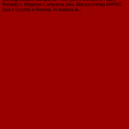
Rinaldi) c. Regione Campania (avv. Marzocchella) ARPAC
(avv.ti Uccello e Renna). In materia di...