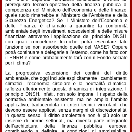
prerequisito tecnico-operativo della finanza pubblica di
competenza del Ministero dell’economia e delle finanze,
quale ruolo rimarrebbe al Ministero dell’Ambiente e della
Sicurezza Energetica? Se il Ministero dell’Economia e
delle Finanze è chiamato a garantire la conformità
ambientale degli investimenti ecosostenibili e delle misure
finanziate attraverso l’applicazione del principio DNSH,
con quali competenze tecniche potrà esercitare tale
funzione se non assorbendo quelle del MASE? Oppure
potrà continuare a delegarle all’esterno, come ha fatto con
il PNRR e come probabilmente farà con il Fondo sociale
per il clima?
La progressiva estensione dei confini del diritto
ambientale, che oggi include esplicitamente i cambiamenti
climatici, l’economia circolare e la neutralità climatica,
rafforza ulteriormente questa dinamica di integrazione. Il
principio DNSH, infatti, non solo impone il rispetto della
normativa ambientale esistente, ma ne amplia l’ambito
applicativo, traducendola in criteri tecnici vincolanti che
devono essere applicati senza margini di discrezionalità.
In questo senso, il diritto ambientale non è più solo un
insieme di norme settoriali, ma diventa parte integrante
dell’architettura della finanza pubblica europea,
contribuendo a definire le condizioni di ammissibilità,