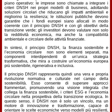
piano operativo: le imprese sono chiamate a integrare i
criteri DNSH nei propri modelli di business, adottando
soluzioni circolari che riducano gli impatti ambientali e
migliorino la resilienza; le istituzioni pubbliche devono
garantire che i fondi europei siano allocati in modo
coerente con il principio DNSH e con gli obiettivi della
transizione verde; gli investitori devono valutare non solo
la redditività economica, ma anche la compatibilità
ambientale e circolare delle attività finanziate.
In sintesi, il principio DNSH, la finanza sostenibile e
l’economia circolare non sono elementi separati, ma
componenti interdipendenti di un’unica strategia
trasformativa, che mira a costruire un’economia europea
più sostenibile, rigenerativa e inclusiva.
Il principio DNSH rappresenta quindi una vera e propria
rivoluzione normativa e culturale nel campo della
sostenibilità. Esso consente di superare approcci
frammentari, promuovendo una visione integrata che
collega la finanza sostenibile, i criteri ESG e l’economia
circolare nella prospettiva della transizione ecologica. In
questo senso, il DNSH non è solo un vincolo, ma un
motore di innovazione e trasformazione, capace di
orientare le scelte economiche verso modelli più resilienti,