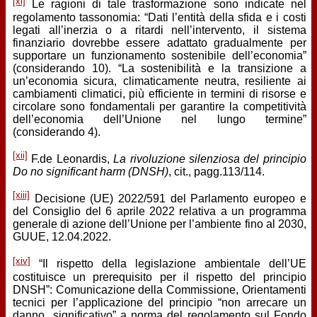
[xi]
Le ragioni di tale trasformazione sono indicate nel
regolamento tassonomia: “Dati l’entità della sfida e i costi
legati all’inerzia o a ritardi nell’intervento, il sistema
finanziario dovrebbe essere adattato gradualmente per
supportare un funzionamento sostenibile dell’economia”
(considerando 10). “La sostenibilità e la transizione a
un’economia sicura, climaticamente neutra, resiliente ai
cambiamenti climatici, più efficiente in termini di risorse e
circolare sono fondamentali per garantire la competitività
dell’economia dell’Unione nel lungo termine”
(considerando 4).
[xii]
F.de Leonardis,
La rivoluzione silenziosa del principio
Do no significant harm (DNSH)
, cit., pagg.113/114.
[xiii]
Decisione (UE) 2022/591 del Parlamento europeo e
del Consiglio del 6 aprile 2022 relativa a un programma
generale di azione dell’Unione per l’ambiente fino al 2030,
GUUE, 12.04.2022.
[xiv]
“Il rispetto della legislazione ambientale dell’UE
costituisce un prerequisito per il rispetto del principio
DNSH”: Comunicazione della Commissione, Orientamenti
tecnici per l’applicazione del principio “non arrecare un
danno significativo” a norma del regolamento sul Fondo