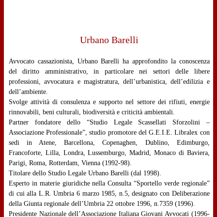
Urbano Barelli
Avvocato cassazionista, Urbano Barelli ha approfondito la conoscenza
del diritto amministrativo, in particolare nei settori delle libere
professioni, avvocatura e magistratura, dell’urbanistica, dell’edilizia e
dell’ambiente.
Svolge attività di consulenza e supporto nel settore dei rifiuti, energie
rinnovabili, beni culturali, biodiversità e criticità ambientali.
Partner fondatore dello “Studio Legale Scassellati Sforzolini –
Associazione Professionale”, studio promotore del G.E.I.E. Libralex con
sedi in Atene, Barcellona, Copenaghen, Dublino, Edimburgo,
Francoforte, Lilla, Londra, Lussemburgo, Madrid, Monaco di Baviera,
Parigi, Roma, Rotterdam, Vienna (1992-98).
Titolare dello Studio Legale Urbano Barelli (dal 1998).
Esperto in materie giuridiche nella Consulta “Sportello verde regionale”
di cui alla L.R. Umbria 6 marzo 1985, n.5, designato con Deliberazione
della Giunta regionale dell’Umbria 22 ottobre 1996, n.7359 (1996).
Presidente Nazionale dell’Associazione Italiana Giovani Avvocati (1996-