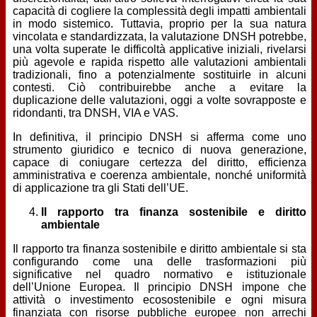
capacità di cogliere la complessità degli impatti ambientali
in modo sistemico. Tuttavia, proprio per la sua natura
vincolata e standardizzata, la valutazione DNSH potrebbe,
una volta superate le difficoltà applicative iniziali, rivelarsi
più agevole e rapida rispetto alle valutazioni ambientali
tradizionali, fino a potenzialmente sostituirle in alcuni
contesti. Ciò contribuirebbe anche a evitare la
duplicazione delle valutazioni, oggi a volte sovrapposte e
ridondanti, tra DNSH, VIA e VAS.
In definitiva, il principio DNSH si afferma come uno
strumento giuridico e tecnico di nuova generazione,
capace di coniugare certezza del diritto, efficienza
amministrativa e coerenza ambientale, nonché uniformità
di applicazione tra gli Stati dell’UE.
Il rapporto tra finanza sostenibile e diritto
ambientale
Il rapporto tra finanza sostenibile e diritto ambientale si sta
configurando come una delle trasformazioni più
significative nel quadro normativo e istituzionale
dell’Unione Europea. Il principio DNSH impone che
attività o investimento ecosostenibile e ogni misura
finanziata con risorse pubbliche europee non arrechi