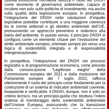
Questa evoluzione normativa rafforza il ruolo del DNSH
come strumento di governance ambientale, capace di
incidere non solo sulle politiche di investimento, ma anche
sulla qualità della legislazione europea. In prospettiva,
l’integrazione del DNSH nelle valutazioni d’impatto
legislative potrebbe contribuire a una maggiore coerenza
tra le norme settoriali e gli obiettivi ambientali dell’UE,
promuovendo un approccio preventivo e sistemico alla
tutela dell’ambiente. In questo senso, il principio DNSH si
configura come un elemento chiave per l’evoluzione del
diritto ambientale europeo, orientato sempre più verso una
logica di sostenibilità integrata e di responsabilità
intergenerazionale.
In prospettiva, l’integrazione del DNSH nei processi
legislativi e di programmazione economica, come previsto
dalla comunicazione “Legiferare meglio” della
Commissione europea del 2021 e dalla risoluzione del
Parlamento europeo del 7 luglio 2022, rafforza
ulteriormente il ruolo del principio come fondamento per la
costruzione di un sistema di indicatori ambientali coerente,
trasparente e verificabile. Il DNSH, dunque, non è solo un
criterio tecnico, ma un principio-guida che struttura l’intero
sistema di monitoraggio della sostenibilità ambientale
dell’Unione Europea, assicurando che la transizione