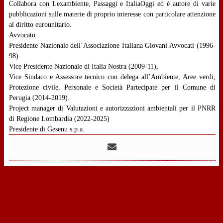
Collabora con Lexambiente, Passaggi e ItaliaOggi ed è autore di varie
pubblicazioni sulle materie di proprio interesse con particolare attenzione
al diritto eurounitario.
Avvocato
Presidente Nazionale dell’Associazione Italiana Giovani Avvocati (1996-
98)
Vice Presidente Nazionale di Italia Nostra (2009-11),
Vice Sindaco e Assessore tecnico con delega all’Ambiente, Aree verdi,
Protezione civile, Personale e Società Partecipate per il Comune di
Perugia (2014-2019).
Project manager di Valutazioni e autorizzazioni ambientali per il PNRR
di Regione Lombardia (2022-2025)
Presidente di Gesenu s.p.a.
‹
indietro
Il regime giuridico delle attività di progettazione, costruzione ed esercizio