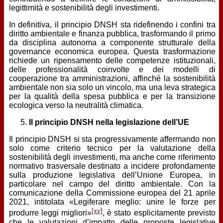
legittimità e sostenibilità degli investimenti.
In definitiva, il principio DNSH sta ridefinendo i confini tra
diritto ambientale e finanza pubblica, trasformando il primo
da disciplina autonoma a componente strutturale della
governance economica europea. Questa trasformazione
richiede un ripensamento delle competenze istituzionali,
delle professionalità coinvolte e dei modelli di
cooperazione tra amministrazioni, affinché la sostenibilità
ambientale non sia solo un vincolo, ma una leva strategica
per la qualità della spesa pubblica e per la transizione
ecologica verso la neutralità climatica.
Il principio DNSH nella legislazione dell’UE
Il principio DNSH si sta progressivamente affermando non
solo come criterio tecnico per la valutazione della
sostenibilità degli investimenti, ma anche come riferimento
normativo trasversale destinato a incidere profondamente
sulla produzione legislativa dell’Unione Europea, in
particolare nel campo del diritto ambientale. Con la
comunicazione della Commissione europea del 21 aprile
2021, intitolata «Legiferare meglio: unire le forze per
[xv]
produrre leggi migliori»
, è stato esplicitamente previsto
che le valutazioni d’impatto delle proposte legislative