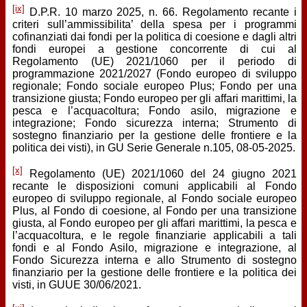
[ix]
D.P.R. 10 marzo 2025, n. 66. Regolamento recante i
criteri sull’ammissibilita’ della spesa per i programmi
cofinanziati dai fondi per la politica di coesione e dagli altri
fondi europei a gestione concorrente di cui al
Regolamento (UE) 2021/1060 per il periodo di
programmazione 2021/2027 (Fondo europeo di sviluppo
regionale; Fondo sociale europeo Plus; Fondo per una
transizione giusta; Fondo europeo per gli affari marittimi, la
pesca e l’acquacoltura; Fondo asilo, migrazione e
integrazione; Fondo sicurezza interna; Strumento di
sostegno finanziario per la gestione delle frontiere e la
politica dei visti), in GU Serie Generale n.105, 08-05-2025.
[x]
Regolamento (UE) 2021/1060 del 24 giugno 2021
recante le disposizioni comuni applicabili al Fondo
europeo di sviluppo regionale, al Fondo sociale europeo
Plus, al Fondo di coesione, al Fondo per una transizione
giusta, al Fondo europeo per gli affari marittimi, la pesca e
l’acquacoltura, e le regole finanziarie applicabili a tali
fondi e al Fondo Asilo, migrazione e integrazione, al
Fondo Sicurezza interna e allo Strumento di sostegno
finanziario per la gestione delle frontiere e la politica dei
visti, in GUUE 30/06/2021.