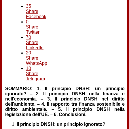
Contatti
35
Share
Facebook
0
Share
Twitter
70
Share
LinkedIn
20
Share
WhatsApp
10
Share
Telegram
SOMMARIO: 1. Il principio DNSH: un principio
ignorato? – 2. Il principio DNSH nella finanza e
nell’economia. – 3. Il principio DNSH nel diritto
dell’ambiente. – 4. Il rapporto tra finanza sostenibile e
diritto ambientale. – 5. Il principio DNSH nella
legislazione dell’UE. – 6. Conclusioni.
Il principio DNSH: un principio ignorato?