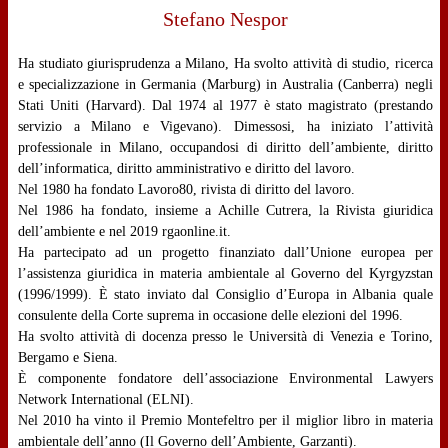
Stefano Nespor
Ha studiato giurisprudenza a Milano, Ha svolto attività di studio, ricerca
e specializzazione in Germania (Marburg) in Australia (Canberra) negli
Stati Uniti (Harvard). Dal 1974 al 1977 è stato magistrato (prestando
servizio a Milano e Vigevano). Dimessosi, ha iniziato l’attività
professionale in Milano, occupandosi di diritto dell’ambiente, diritto
dell’informatica, diritto amministrativo e diritto del lavoro.
Nel 1980 ha fondato Lavoro80, rivista di diritto del lavoro.
Nel 1986 ha fondato, insieme a Achille Cutrera, la Rivista giuridica
dell’ambiente e nel 2019 rgaonline.it.
Ha partecipato ad un progetto finanziato dall’Unione europea per
l’assistenza giuridica in materia ambientale al Governo del Kyrgyzstan
(1996/1999). È stato inviato dal Consiglio d’Europa in Albania quale
consulente della Corte suprema in occasione delle elezioni del 1996.
Ha svolto attività di docenza presso le Università di Venezia e Torino,
Bergamo e Siena.
È componente fondatore dell’associazione Environmental Lawyers
Network International (ELNI).
Nel 2010 ha vinto il Premio Montefeltro per il miglior libro in materia
ambientale dell’anno (Il Governo dell’Ambiente, Garzanti).