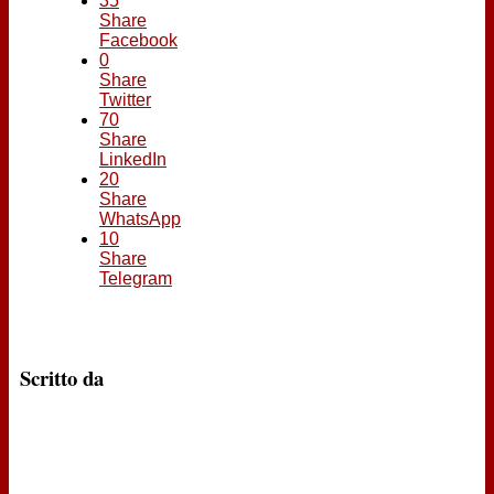
35
Share
Facebook
0
Share
Twitter
70
Share
LinkedIn
20
Share
WhatsApp
10
Share
Telegram
Scritto da