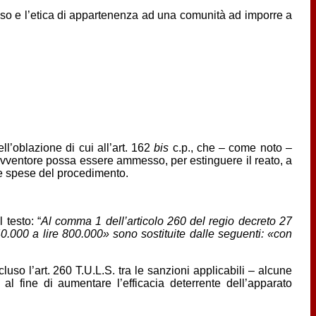
senso e l’etica di appartenenza ad una comunità ad imporre a
l’oblazione di cui all’art. 162
bis
c.p., che – come noto –
travventore possa essere ammesso, per estinguere il reato, a
e spese del procedimento.
 testo: “
Al comma 1 dell’articolo 260 del regio decreto 27
40.000 a lire 800.000» sono sostituite dalle seguenti: «con
so l’art. 260 T.U.L.S. tra le sanzioni applicabili – alcune
 al fine di aumentare l’efficacia deterrente dell’apparato