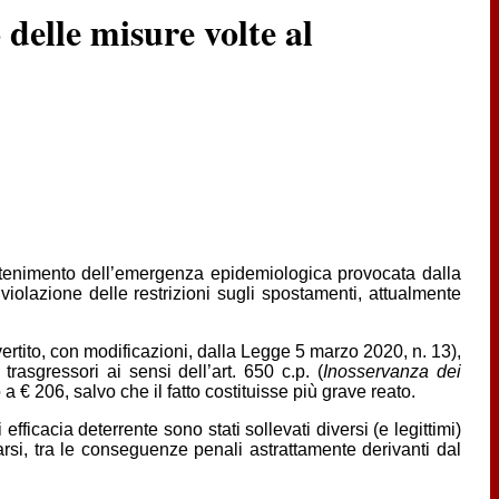
delle misure volte al
contenimento dell’emergenza epidemiologica provocata dalla
violazione delle restrizioni sugli spostamenti, attualmente
vertito, con modificazioni, dalla Legge 5 marzo 2020, n. 13),
rasgressori ai sensi dell’art. 650 c.p. (
Inosservanza dei
 a € 206, salvo che il fatto costituisse più grave reato.
fficacia deterrente sono stati sollevati diversi (e legittimi)
rsi, tra le conseguenze penali astrattamente derivanti dal