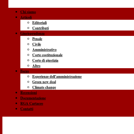
Chi siamo
Articoli
Editoriali
Contributi
Giurisprudenza
Penale
Civile
Amministrativo
Corte costituzionale
Corte di giustizia
Altro
Focus
Esperienze dell’amministrazione
Green new deal
Climate change
Recensioni
Documentazione
RGA Cartaceo
Contatti