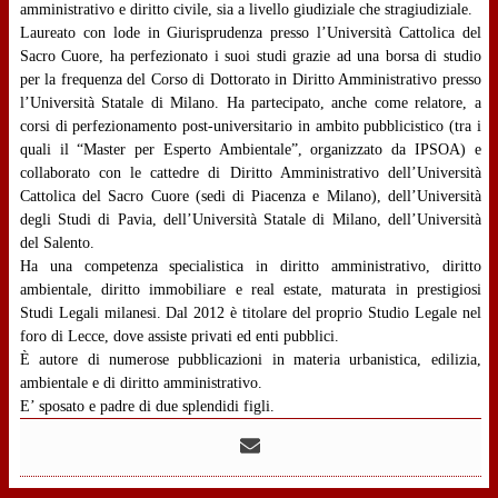
amministrativo e diritto civile, sia a livello giudiziale che stragiudiziale.
Laureato con lode in Giurisprudenza presso l’Università Cattolica del
Sacro Cuore, ha perfezionato i suoi studi grazie ad una borsa di studio
per la frequenza del Corso di Dottorato in Diritto Amministrativo presso
l’Università Statale di Milano. Ha partecipato, anche come relatore, a
corsi di perfezionamento post-universitario in ambito pubblicistico (tra i
quali il “Master per Esperto Ambientale”, organizzato da IPSOA) e
collaborato con le cattedre di Diritto Amministrativo dell’Università
Cattolica del Sacro Cuore (sedi di Piacenza e Milano), dell’Università
degli Studi di Pavia, dell’Università Statale di Milano, dell’Università
del Salento.
Ha una competenza specialistica in diritto amministrativo, diritto
ambientale, diritto immobiliare e real estate, maturata in prestigiosi
Studi Legali milanesi. Dal 2012 è titolare del proprio Studio Legale nel
foro di Lecce, dove assiste privati ed enti pubblici.
È autore di numerose pubblicazioni in materia urbanistica, edilizia,
ambientale e di diritto amministrativo.
E’ sposato e padre di due splendidi figli.