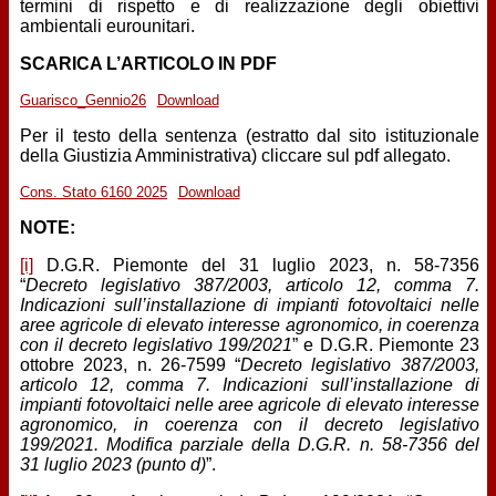
termini di rispetto e di realizzazione degli obiettivi
ambientali eurounitari.
SCARICA L’ARTICOLO IN PDF
Guarisco_Gennio26
Download
Per il testo della sentenza (estratto dal sito istituzionale
della Giustizia Amministrativa) cliccare sul pdf allegato.
Cons. Stato 6160 2025
Download
NOTE:
[i]
D.G.R. Piemonte del 31 luglio 2023, n. 58-7356
“
Decreto legislativo 387/2003, articolo 12, comma 7.
Indicazioni sull’installazione di impianti fotovoltaici nelle
aree agricole di elevato interesse agronomico, in coerenza
con il decreto legislativo 199/2021
” e D.G.R. Piemonte 23
ottobre 2023, n. 26-7599 “
Decreto legislativo 387/2003,
articolo 12, comma 7. Indicazioni sull’installazione di
impianti fotovoltaici nelle aree agricole di elevato interesse
agronomico, in coerenza con il decreto legislativo
199/2021. Modifica parziale della D.G.R. n. 58-7356 del
31 luglio 2023 (punto d)
”.