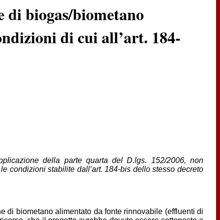
ne di biogas/biometano
ndizioni di cui all’art. 184-
applicazione della parte quarta del D.lgs. 152/2006, non
e condizioni stabilite dall’art. 184-bis dello stesso decreto
 di biometano alimentato da fonte rinnovabile (effluenti di