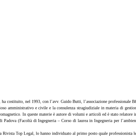
li, ha costituito, nel 1993, con l’avv. Guido Butti, l’associazione professionale 
oso amministrativo e civile e la consulenza stragiudiziale in materia di gestione
magnetico. In queste materie è autore di volumi e articoli ed è stato relatore 
 di Padova (Facoltà di Ingegneria – Corso di laurea in Ingegneria per l’ambiente
a Rivista Top Legal, lo hanno individuato al primo posto quale professionista lea