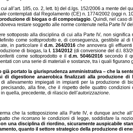
 cui all’art. 185, co. 2, lett. b) del d.lgs. 152/2006 a mente del
male
contemplati dal Regolamento (CE) n. 1774/2002 (oggi n. 1
i produzione di biogas
o di compostaggio
. Quindi, nel caso d
doveva restare soggetto alle norme contenute nella Parte IV del
re sottoposto alla disciplina di cui alla Parte IV, non signifi
definito come
sottoprodotto
e, di conseguenza, gestibile al di fu
te, in particolare il
d.m. 264/2016
che annovera gli effluenti
produzione di biogas, la
l. 134/2012
(di conversione del d.l. 83/
onferiti come sottoprodotto e il
d.m. 5046/2016
secondo il qu
tati con una serie di materiali e sostanze, tra i quali figurano g
ano già portato la giurisprudenza amministrativa – che la se
i di digestione anaerobica finalizzati alla produzione d
ti di allevamento impiegati in impianti per la produzione di b
, precisando, alla fine, che il rispetto delle quattro condizioni d
in quella, precedente, di rilascio dell’
autorizzazione
.
ferma che la sottoposizione alla Parte IV, e dunque anche all’
patto che ricorrano le condizioni di legge, soddisfare la nozi
 con una disciplina di riordino, sicuramente auspicabile sta
llevamento, quanto il settore strategico della produzione di ene