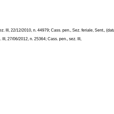
ez. III, 22/12/2010, n. 44979; Cass. pen., Sez. feriale, Sent., (
 III, 27/06/2012, n. 25364; Cass. pen., sez. III,