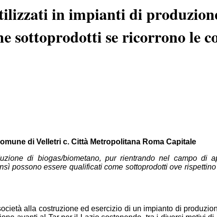
utilizzati in impianti di produzio
e sottoprodotti se ricorrono le co
 Comune di Velletri c. Città Metropolitana Roma Capitale
produzione di biogas/biometano, pur rientrando nel campo di 
ì possono essere qualificati come sottoprodotti ove rispettino l
cietà alla costruzione ed esercizio di un impianto di produzione