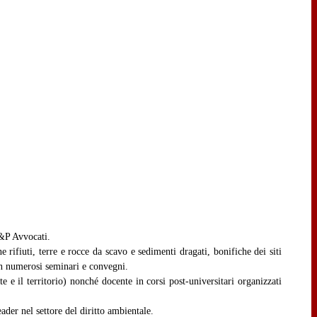
B&P Avvocati.
 rifiuti, terre e rocce da scavo e sedimenti dragati, bonifiche dei siti
in numerosi seminari e convegni.
 e il territorio) nonché docente in corsi post-universitari organizzati
der nel settore del diritto ambientale.