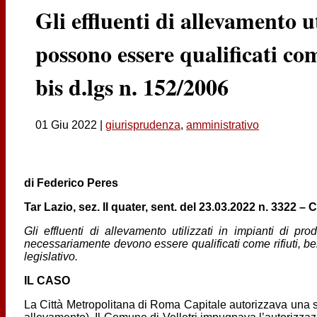
Gli effluenti di allevamento 
possono essere qualificati com
bis d.lgs n. 152/2006
01 Giu 2022
|
giurisprudenza
,
amministrativo
di Federico Peres
Tar Lazio, sez. II quater, sent. del 23.03.2022 n. 3322 –
Gli effluenti di allevamento utilizzati in impianti di 
necessariamente devono essere qualificati come rifiuti, bens
legislativo.
IL CASO
La Città Metropolitana di Roma Capitale autorizzava una so