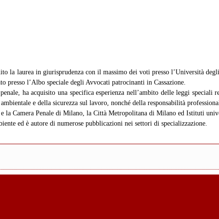
to la laurea in giurisprudenza con il massimo dei voti presso l’Università degli
to presso l’Albo speciale degli Avvocati patrocinanti in Cassazione.
o penale, ha acquisito una specifica esperienza nell’ambito delle leggi speciali 
la ambientale e della sicurezza sul lavoro, nonché della responsabilità profession
 e la Camera Penale di Milano, la Città Metropolitana di Milano ed Istituti unive
nte ed è autore di numerose pubblicazioni nei settori di specializzazione.