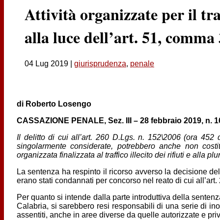
Attività organizzate per il traf
alla luce dell’art. 51, comma 
04 Lug 2019
|
giurisprudenza
,
penale
di Roberto Losengo
CASSAZIONE PENALE, Sez. III – 28 febbraio 2019, n. 
Il delitto di cui all’art. 260 D.Lgs. n. 152\2006 (ora 452
singolarmente considerate, potrebbero anche non costit
organizzata finalizzata al traffico illecito dei rifiuti e alla
La sentenza ha respinto il ricorso avverso la decisione del
erano stati condannati per concorso nel reato di cui all’art
Per quanto si intende dalla parte introduttiva della sentenz
Calabria, si sarebbero resi responsabili di una serie di ino
assentiti, anche in aree diverse da quelle autorizzate e