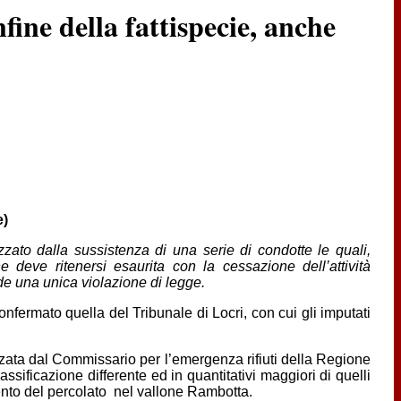
onfine della fattispecie, anche
e)
izzato dalla sussistenza di una serie di condotte le quali,
deve ritenersi esaurita con la cessazione dell’attività
ponde una unica violazione di legge.
nfermato quella del Tribunale di Locri, con cui gli imputati
rizzata dal Commissario per l’emergenza rifiuti della Regione
ssificazione differente ed in quantitativi maggiori di quelli
nto del percolato nel vallone Rambotta.