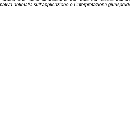
ativa antimafia sull’applicazione e l’ìnterpretazione giurisprudenz