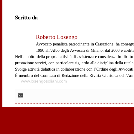
Scritto da
Roberto Losengo
Avvocato penalista patrocinante in Cassazione, ha consegui
1996 all’Albo degli Avvocati di Milano, dal 2008 è abilita
Nell’ambito della propria attività di assistenza e consulenza in diritt
prestazione servizi, con particolare riguardo alla disciplina della tute
Svolge attività didattica in collaborazione con l’Ordine degli Avvocati
È membro del Comitato di Redazione della Rivista Giuridica dell’Ambie
www.losengosoliani.com