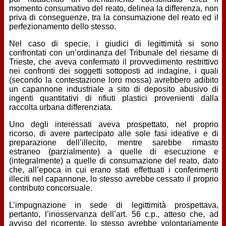
momento consumativo del reato, delinea la differenza, non
priva di conseguenze, tra la consumazione del reato ed il
perfezionamento dello stesso.
Nel caso di specie, i giudici di legittimità si sono
confrontati con un’ordinanza del Tribunale del riesame di
Trieste, che aveva confermato il provvedimento restrittivo
nei confronti dei soggetti sottoposti ad indagine, i quali
(secondo la contestazione loro mossa) avrebbero adibito
un capannone industriale a sito di deposito abusivo di
ingenti quantitativi di rifiuti plastici provenienti dalla
raccolta urbana differenziata.
Uno degli interessati aveva prospettato, nel proprio
ricorso, di avere partecipato alle sole fasi ideative e di
preparazione dell’illecito, mentre sarebbe rimasto
estraneo (parzialmente) a quelle di esecuzione e
(integralmente) a quelle di consumazione del reato, dato
che, all’epoca in cui erano stati effettuati i conferimenti
illeciti nel capannone, lo stesso avrebbe cessato il proprio
contributo concorsuale.
L’impugnazione in sede di legittimità prospettava,
pertanto, l’inosservanza dell’art. 56 c.p., atteso che, ad
avviso del ricorrente, lo stesso avrebbe volontariamente