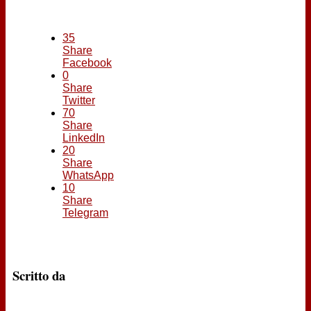
35
Share
Facebook
0
Share
Twitter
70
Share
LinkedIn
20
Share
WhatsApp
10
Share
Telegram
Scritto da