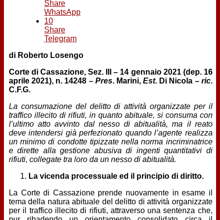
Share
WhatsApp
10
Share
Telegram
di Roberto Losengo
Corte di Cassazione, Sez. III – 14 gennaio 2021 (dep. 16
aprile 2021), n. 14248 –
Pres
. Marini,
Est.
Di Nicola –
ric
.
C.F.G.
La consumazione del delitto di attività organizzate per il
traffico illecito di rifiuti, in quanto abituale, si consuma con
l’ultimo atto avvinto dal nesso di abitualità, ma il reato
deve intendersi già perfezionato
quando l’agente realizza
un minimo di condotte tipizzate nella norma incriminatrice
e dirette alla gestione abusiva di ingenti quantitativi di
rifiuti, collegate tra loro da un nesso di abitualità.
La vicenda processuale ed il principio di diritto.
La Corte di Cassazione prende nuovamente in esame il
tema della natura abituale del delitto di attività organizzate
per il traffico illecito di rifiuti, attraverso una sentenza che,
pur ribadendo un orientamento consolidato circa il