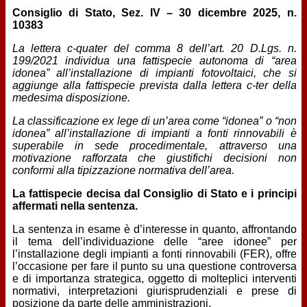
Consiglio di Stato, Sez. IV – 30 dicembre 2025, n.
10383
La lettera c-quater del comma 8 dell’art. 20 D.Lgs. n.
199/2021 individua una fattispecie autonoma di “area
idonea” all’installazione di impianti fotovoltaici, che si
aggiunge alla fattispecie prevista dalla lettera c-ter della
medesima disposizione.
La classificazione ex lege di un’area come “idonea” o “non
idonea” all’installazione di impianti a fonti rinnovabili è
superabile in sede procedimentale, attraverso una
motivazione rafforzata che giustifichi decisioni non
conformi alla tipizzazione normativa dell’area.
La fattispecie decisa dal Consiglio di Stato e i principi
affermati nella sentenza.
La sentenza in esame è d’interesse in quanto, affrontando
il tema dell’individuazione delle “aree idonee” per
l’installazione degli impianti a fonti rinnovabili (FER), offre
l’occasione per fare il punto su una questione controversa
e di importanza strategica, oggetto di molteplici interventi
normativi, interpretazioni giurisprudenziali e prese di
posizione da parte delle amministrazioni.