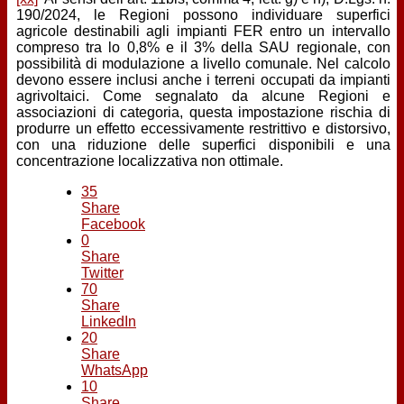
190/2024, le Regioni possono individuare superfici
agricole destinabili agli impianti FER entro un intervallo
compreso tra lo 0,8% e il 3% della SAU regionale, con
possibilità di modulazione a livello comunale. Nel calcolo
devono essere inclusi anche i terreni occupati da impianti
agrivoltaici. Come segnalato da alcune Regioni e
associazioni di categoria, questa impostazione rischia di
produrre un effetto eccessivamente restrittivo e distorsivo,
con una riduzione delle superfici disponibili e una
concentrazione localizzativa non ottimale.
35
Share
Facebook
0
Share
Twitter
70
Share
LinkedIn
20
Share
WhatsApp
10
Share