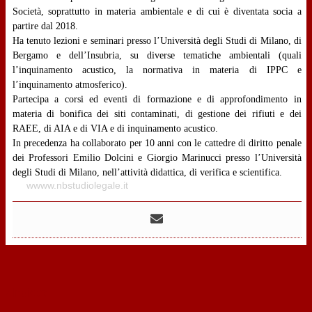
Società, soprattutto in materia ambientale e di cui è diventata socia a
partire dal 2018.
Ha tenuto lezioni e seminari presso l’Università degli Studi di Milano, di
Bergamo e dell’Insubria, su diverse tematiche ambientali (quali
l’inquinamento acustico, la normativa in materia di IPPC e
l’inquinamento atmosferico).
Partecipa a corsi ed eventi di formazione e di approfondimento in
materia di bonifica dei siti contaminati, di gestione dei rifiuti e dei
RAEE, di AIA e di VIA e di inquinamento acustico.
In precedenza ha collaborato per 10 anni con le cattedre di diritto penale
dei Professori Emilio Dolcini e Giorgio Marinucci presso l’Università
degli Studi di Milano, nell’attività didattica, di verifica e scientifica.
wwww.nbstudiolegale.it
‹
indietro