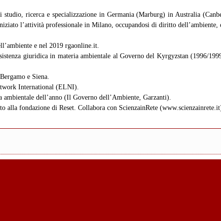
di studio, ricerca e specializzazione in Germania (Marburg) in Australia (Canb
ziato l’attività professionale in Milano, occupandosi di diritto dell’ambiente, di
ll’ambiente e nel 2019 rgaonline.it.
ssistenza giuridica in materia ambientale al Governo del Kyrgyzstan (1996/1999
, Bergamo e Siena.
twork International (ELNI).
ia ambientale dell’anno (Il Governo dell’Ambiente, Garzanti).
to alla fondazione di Reset. Collabora con ScienzainRete (www.scienzainrete.it