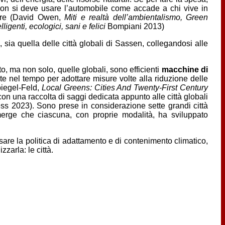
 non si deve usare l’automobile come accade a chi vive in
zare (David Owen,
Miti e realtà dell’ambientalismo, Green
ligenti, ecologici, sani e felici
Bompiani 2013)
sia quella delle città globali di Sassen, collegandosi alle
to, ma non solo, quelle globali, sono efficienti
macchine di
nel tempo per adottare misure volte alla riduzione delle
piegel-Feld,
Local Greens: Cities And Twenty-First Century
on una raccolta di saggi dedicata appunto alle città globali
 2023). Sono prese in considerazione sette grandi città
erge che ciascuna, con proprie modalità, ha sviluppato
sare la politica di adattamento e di contenimento climatico,
zarla: le città.