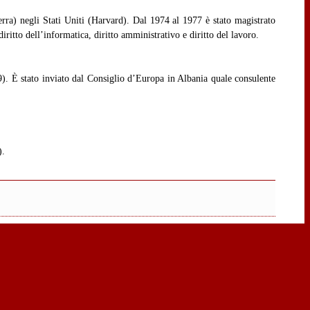
erra) negli Stati Uniti (Harvard). Dal 1974 al 1977 è stato magistrato
ritto dell’informatica, diritto amministrativo e diritto del lavoro.
). È stato inviato dal Consiglio d’Europa in Albania quale consulente
).