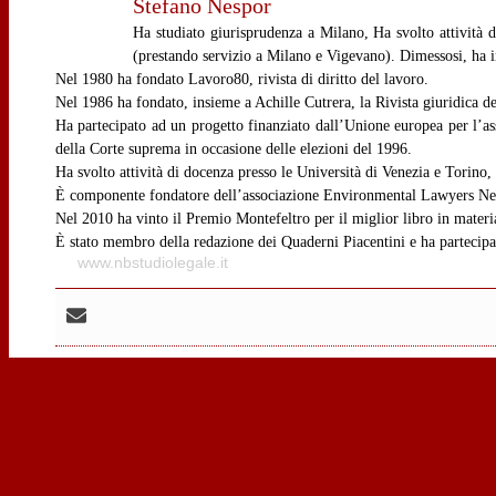
Stefano Nespor
Ha studiato giurisprudenza a Milano, Ha svolto attività 
(prestando servizio a Milano e Vigevano). Dimessosi, ha ini
Nel 1980 ha fondato Lavoro80, rivista di diritto del lavoro.
Nel 1986 ha fondato, insieme a Achille Cutrera, la Rivista giuridica de
Ha partecipato ad un progetto finanziato dall’Unione europea per l’a
della Corte suprema in occasione delle elezioni del 1996.
Ha svolto attività di docenza presso le Università di Venezia e Torino
È componente fondatore dell’associazione Environmental Lawyers Ne
Nel 2010 ha vinto il Premio Montefeltro per il miglior libro in mater
È stato membro della redazione dei Quaderni Piacentini e ha partecipa
www.nbstudiolegale.it