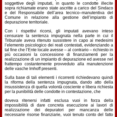
soggettive degli imputati, in quanto le condotte illecite
sopra richiamate erano state ascritte a carico del Sindaco
e del Responsabile dell’area tecnico–manutentiva del
Comune in relazione alla gestione dell’impianto di
depurazione territoriale.
Con i rispettivi ricorsi, gli imputati avevano inteso
censurare la sentenza impugnata nella parte in cui il
Tribunale aveva ritenuto sussistere in capo ai medesimi
l’elemento psicologico dei reati contestati, evidenziando a
tal fine che l’Ente locale avesse – al contrario – richiesto in
più occasioni la concessione di finanziamenti per la
realizzazione di un impianto di depurazione ed avesse nel
frattempo costantemente provveduto alla manutenzione
delle vasche Imhoff presenti.
Sulla base di tali elementi i ricorrenti richiedevano quindi
la riforma della sentenza impugnata, dando atto della
insussistenza di quella volontà cosciente e libera richiesta
per la punibilità delle condotte in contestazione, che
doveva ritenersi infatti esclusa vuoi in forza della
impossibilità di dare concreta esecuzione ai lavori di
realizzazione dei depuratori per mancanza delle
necessarie risorse finanziarie, vuoi tenuto conto del fatto