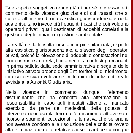
Tale aspetto soggettivo rende già di per sé interessante il
commento della vicenda giudiziaria di cui trattasi, che si
colloca all’interno di una casistica giurisprudenziale nella
quale risultano invece più frequenti i casi che coinvolgono
operatori privati, quali destinatari di addebiti correlati alla
gestione degli impianti di gestione ambientale.
La realtà dei fatti risulta forse ancor più sbilanciata, rispetto
alla casistica giurisprudenziale, a sfavore degli operatori
privati, poiché la elevazione di addebiti e contestazioni nei
loro confronti si correla, tipicamente, a contesti promananti
in prima battuta dalla sede amministrativa a seguito delle
iniziative attivate proprio dagli Enti territoriali di riferimento,
con successiva evoluzione in termini di notizia di reato
avviata alla Autorità Giudiziaria.
Nella vicenda in commento, dunque, l’elemento
discriminante che ha condotto alla affermazione di
responsabilità in capo agli imputati attiene al mancato
esercizio, da parte dei medesimi, della potestà di
intervento riconosciuta loro dall’ordinamento attraverso il
ricorso a strumenti eccezionali, alternativa che se anche
non avesse condotto alla risoluzione delle criticità ovvero
alla eliminazione delle relative cause, avrebbe comunque