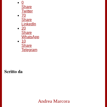
0
Share
Twitter
70
Share
LinkedIn
20
Share
WhatsApp
10
Share
Telegram
Scritto da
Andrea Marcora