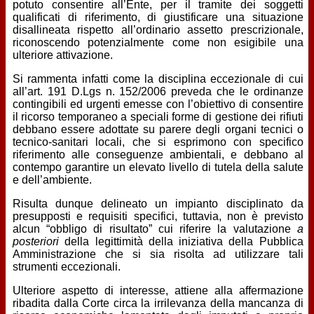
potuto consentire all’Ente, per il tramite dei soggetti
qualificati di riferimento, di giustificare una situazione
disallineata rispetto all’ordinario assetto prescrizionale,
riconoscendo potenzialmente come non esigibile una
ulteriore attivazione.
Si rammenta infatti come la disciplina eccezionale di cui
all’art. 191 D.Lgs n. 152/2006 preveda che le ordinanze
contingibili ed urgenti emesse con l’obiettivo di consentire
il ricorso temporaneo a speciali forme di gestione dei rifiuti
debbano essere adottate su parere degli organi tecnici o
tecnico-sanitari locali, che si esprimono con specifico
riferimento alle conseguenze ambientali, e debbano al
contempo garantire un elevato livello di tutela della salute
e dell’ambiente.
Risulta dunque delineato un impianto disciplinato da
presupposti e requisiti specifici, tuttavia, non è previsto
alcun “obbligo di risultato” cui riferire la valutazione
a
posteriori
della legittimità della iniziativa della Pubblica
Amministrazione che si sia risolta ad utilizzare tali
strumenti eccezionali.
Ulteriore aspetto di interesse, attiene alla affermazione
ribadita dalla Corte circa la irrilevanza della mancanza di