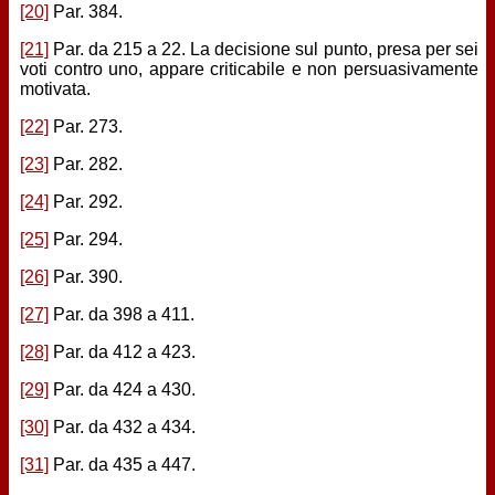
[20]
Par. 384.
[21]
Par. da 215 a 22. La decisione sul punto, presa per sei
voti contro uno, appare criticabile e non persuasivamente
motivata.
[22]
Par. 273.
[23]
Par. 282.
[24]
Par. 292.
[25]
Par. 294.
[26]
Par. 390.
[27]
Par. da 398 a 411.
[28]
Par. da 412 a 423.
[29]
Par. da 424 a 430.
[30]
Par. da 432 a 434.
[31]
Par. da 435 a 447.