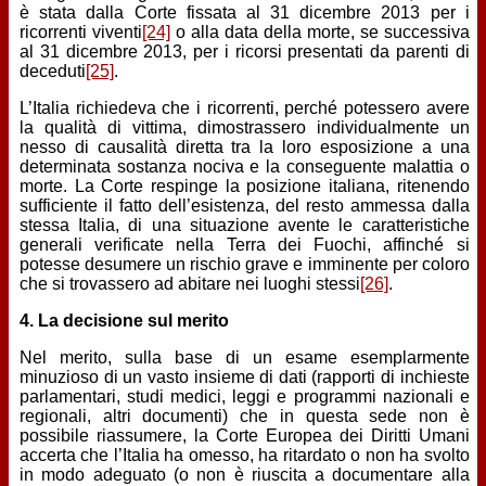
è stata dalla Corte fissata al 31 dicembre 2013 per i
ricorrenti viventi
[24]
o alla data della morte, se successiva
al 31 dicembre 2013, per i ricorsi presentati da parenti di
deceduti
[25]
.
L’Italia richiedeva che i ricorrenti, perché potessero avere
la qualità di vittima, dimostrassero individualmente un
nesso di causalità diretta tra la loro esposizione a una
determinata sostanza nociva e la conseguente malattia o
morte. La Corte respinge la posizione italiana, ritenendo
sufficiente il fatto dell’esistenza, del resto ammessa dalla
stessa Italia, di una situazione avente le caratteristiche
generali verificate nella Terra dei Fuochi, affinché si
potesse desumere un rischio grave e imminente per coloro
che si trovassero ad abitare nei luoghi stessi
[26]
.
4. La decisione sul merito
Nel merito, sulla base di un esame esemplarmente
minuzioso di un vasto insieme di dati (rapporti di inchieste
parlamentari, studi medici, leggi e programmi nazionali e
regionali, altri documenti) che in questa sede non è
possibile riassumere, la Corte Europea dei Diritti Umani
accerta che l’Italia ha omesso, ha ritardato o non ha svolto
in modo adeguato (o non è riuscita a documentare alla