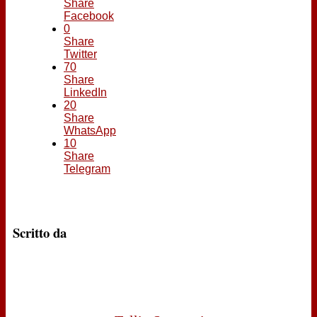
Share
Facebook
0
Share
Twitter
70
Share
LinkedIn
20
Share
WhatsApp
10
Share
Telegram
Scritto da