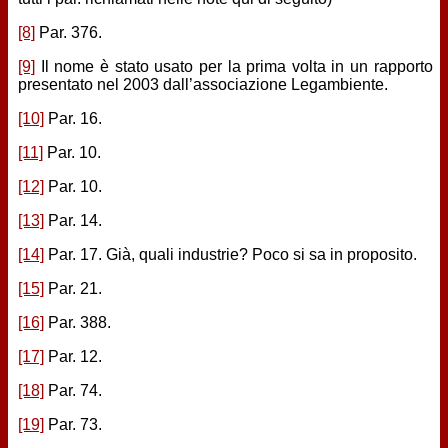
[8]
Par. 376.
[9]
Il nome è stato usato per la prima volta in un rapporto
presentato nel 2003 dall’associazione Legambiente.
[10]
Par. 16.
[11]
Par. 10.
[12]
Par. 10.
[13]
Par. 14.
[14]
Par. 17. Già, quali industrie? Poco si sa in proposito.
[15]
Par. 21.
[16]
Par. 388.
[17]
Par. 12.
[18]
Par. 74.
[19]
Par. 73.