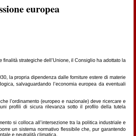
ssione europea
 finalità strategiche dell’Unione, il Consiglio ha adottato la
0, la propria dipendenza dalle forniture estere di materie
 ecologica, salvaguardando l’economia europea da eventuali
rio che l’ordinamento (europeo e nazionale) deve ricercare e
profili di sicura rilevanza sotto il profilo della tutela
to si colloca all’intersezione tra la politica industriale e
isporre un sistema normativo flessibile che, pur garantendo
tale e neutralità climatica.