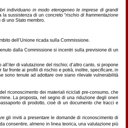
mbri individuano in modo eterogeneo le imprese di grandi
 la sussistenza di un concreto “
rischio di frammentazione
iù di uno Stato membro.
’ambito dell’Unione ricada sulla Commissione.
venuto dalla Commissione si incentri sulla previsione di un
ll’iter di valutazione del rischio; d’altro canto, si propone
ronte ai profili di rischio e potrà, inoltre, specificare, in
e sono tenute ad adottare ove siano rilevate vulnerabilità
del riconoscimento dei materiali riciclati pre-consumo, che
 termine. La proposta, nel segno di una riduzione degli oneri
l passaporto di prodotto, cioè di un documento che tracci e
re gli inviti a presentare le domande di riconoscimento di
 da consentire, almeno in linea teorica, una valutazione più