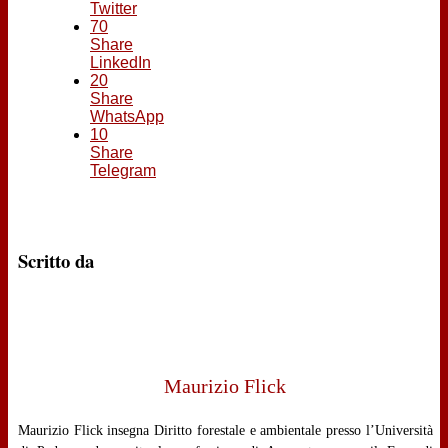
Twitter
70
Share
LinkedIn
20
Share
WhatsApp
10
Share
Telegram
Scritto da
Maurizio Flick
Maurizio Flick insegna Diritto forestale e ambientale presso l’Università